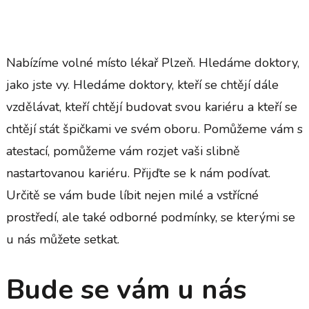
Nabízíme
volné místo lékař Plzeň
. Hledáme doktory,
jako jste vy. Hledáme doktory, kteří se chtějí dále
vzdělávat, kteří chtějí budovat svou kariéru a kteří se
chtějí stát špičkami ve svém oboru. Pomůžeme vám s
atestací, pomůžeme vám rozjet vaši slibně
nastartovanou kariéru. Přijďte se k nám podívat.
Určitě se vám bude líbit nejen milé a vstřícné
prostředí, ale také odborné podmínky, se kterými se
u nás můžete setkat.
Bude se vám u nás