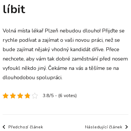
líbit
Volná místa lékař Plzeň nebudou dlouho! Přijďte se
rychle podívat a zajímat o vaši novou práci, než se
bude zajímat nějaký vhodný kandidát dříve. Přece
nechcete, aby vám tak dobré zaměstnání před nosem
vyfoukl někdo jiný. Čekáme na vás a těšíme se na
dlouhodobou spolupráci.
3.8/5 - (6 votes)
Navigace
Předchozí článek
Následující článek