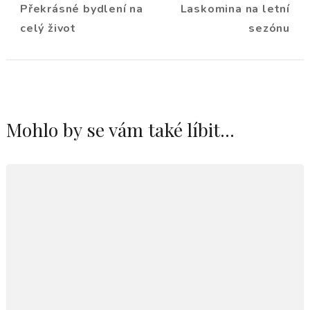
Překrásné bydlení na
Laskomina na letní
příspěvku
celý život
sezónu
Mohlo by se vám také líbit...