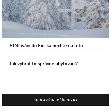
Stěhování do Finska nechte na léto
Jak vybrat to správné ubytování?
NEJNOVĚJŠÍ PŘÍSPĚVKY