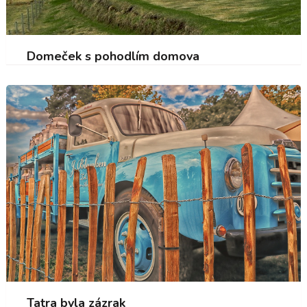
Domeček s pohodlím domova
Tatra byla zázrak