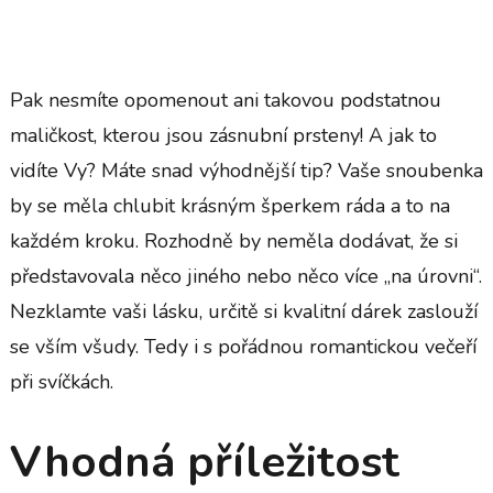
Pak nesmíte opomenout ani takovou podstatnou
maličkost, kterou jsou
zásnubní prsteny
! A jak to
vidíte Vy? Máte snad výhodnější tip? Vaše snoubenka
by se měla chlubit krásným šperkem ráda a to na
každém kroku. Rozhodně by neměla dodávat, že si
představovala něco jiného nebo něco více „na úrovni“.
Nezklamte vaši lásku, určitě si kvalitní dárek zaslouží
se vším všudy. Tedy i s pořádnou romantickou večeří
při svíčkách.
Vhodná příležitost