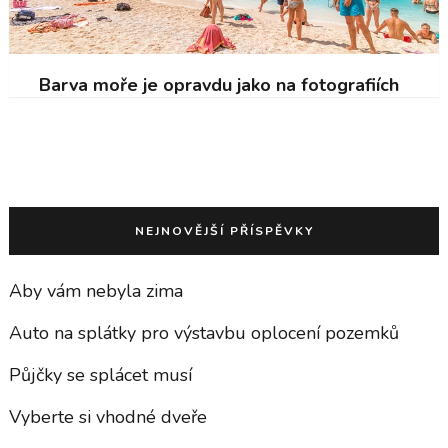
Barva moře je opravdu jako na fotografiích
NEJNOVĚJŠÍ PŘÍSPĚVKY
Aby vám nebyla zima
Auto na splátky pro výstavbu oplocení pozemků
Půjčky se splácet musí
Vyberte si vhodné dveře