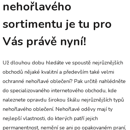
nehořlavého
sortimentu je tu pro
Vás právě nyní!
Už dlouhou dobu hledáte ve spoustě nejrůznějších
obchodů nějaké kvalitní a především také velmi
ochranné nehořlavé oblečení? Pak určitě nahlédněte
do specializovaného internetového obchodu, kde
naleznete opravdu širokou škálu nejrůznějších typů
nehořlavého oblečení. Nehořlavé oděvy mají ty
nejlepší vlastnosti, do kterých patří jejich
permanentnost, nemění se ani po opakovaném praní,