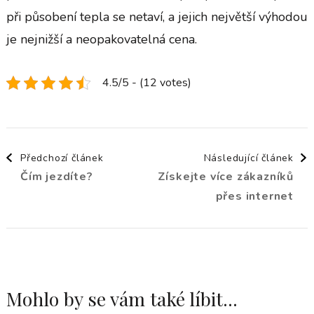
při působení tepla se netaví, a jejich největší výhodou
je nejnižší a neopakovatelná cena.
4.5/5 - (12 votes)
Navigace
Předchozí článek
Následující článek
Čím jezdíte?
Získejte více zákazníků
příspěvku
přes internet
Mohlo by se vám také líbit...