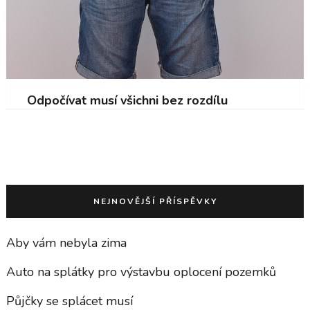
Odpočívat musí všichni bez rozdílu
NEJNOVĚJŠÍ PŘÍSPĚVKY
Aby vám nebyla zima
Auto na splátky pro výstavbu oplocení pozemků
Půjčky se splácet musí