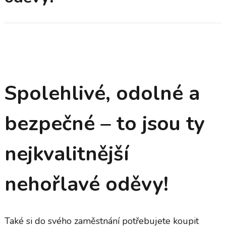
Spolehlivé, odolné a
bezpečné – to jsou ty
nejkvalitnější
nehořlavé oděvy!
Také si do svého zaměstnání potřebujete koupit