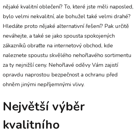
nějaké kvalitní oblečení? To, které jste měli naposled,
bylo velmi nekvalitní, ale bohužel také velmi drahé?
Hledáte proto nějaké alternativní řešení? Pak určitě
neváhejte, a také se jako spousta spokojených
zákazníků obraťte na internetový obchod, kde
naleznete spoustu skvělého nehořlavého sortimentu
za ty nejnižší ceny.
Nehořlavé oděvy
Vám zajistí
opravdu naprostou bezpečnost a ochranu před
ohněm jinými nepříjemnými vlivy.
Největší výběr
kvalitního