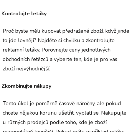
Kontrolujte letáky
Proč byste měli kupovat předražené zboží, když jinde
to jde levněji? Najděte si chvilku a zkontrolujte
reklamní letáky. Porovnejte ceny jednotlivých
obchodních řetězců a vyberte ten, kde je pro vás
zboží nejvýhodnější.
Zkombinujte nákupy
Tento úkol je poměrně časově náročný, ale pokud
chcete nějakou korunu ušetřit, vyplatí se. Nakupujte
u různých prodejců podle toho, kde je zboží
momentálně levnější. Pokud máte například mléko