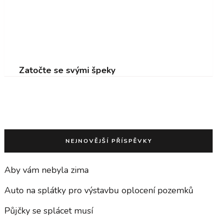
Zatočte se svými špeky
NEJNOVĚJŠÍ PŘÍSPĚVKY
Aby vám nebyla zima
Auto na splátky pro výstavbu oplocení pozemků
Půjčky se splácet musí