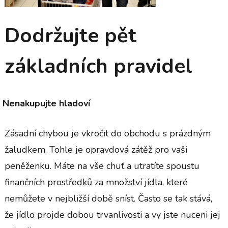
Dodržujte pět
základních pravidel
Nenakupujte hladoví
Zásadní chybou je vkročit do obchodu s prázdným
žaludkem. Tohle je opravdová zátěž pro vaši
peněženku. Máte na vše chuť a utratíte spoustu
finančních prostředků za množství jídla, které
nemůžete v nejbližší době sníst.
Často se tak stává,
že jídlo projde dobou trvanlivosti a vy jste nuceni jej