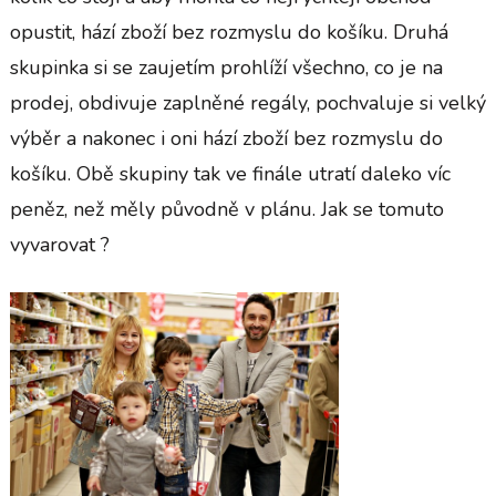
opustit, hází zboží bez rozmyslu do košíku. Druhá
skupinka si se zaujetím prohlíží všechno, co je na
prodej, obdivuje zaplněné regály, pochvaluje si velký
výběr a nakonec i oni hází zboží bez rozmyslu do
košíku. Obě skupiny tak ve finále utratí daleko víc
peněz, než měly původně v plánu. Jak se tomuto
vyvarovat
?