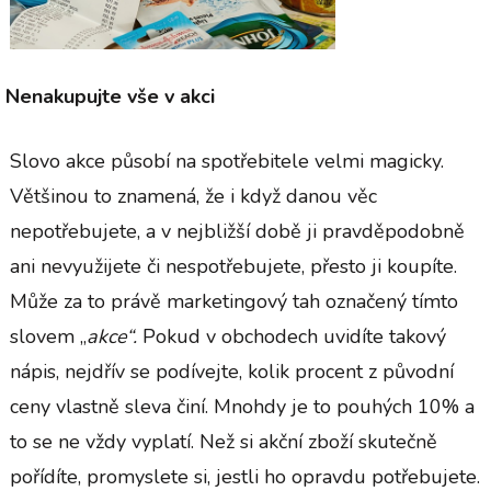
Nenakupujte vše v akci
Slovo akce působí na spotřebitele velmi magicky.
Většinou to znamená, že i když danou věc
nepotřebujete, a v nejbližší době ji pravděpodobně
ani nevyužijete či nespotřebujete, přesto ji koupíte.
Může za to právě marketingový tah označený tímto
slovem „
akce“.
Pokud v obchodech uvidíte takový
nápis, nejdřív se podívejte, kolik procent z původní
ceny vlastně sleva činí. Mnohdy je to pouhých 10% a
to se ne vždy vyplatí. Než si akční zboží skutečně
pořídíte, promyslete si, jestli ho opravdu potřebujete.