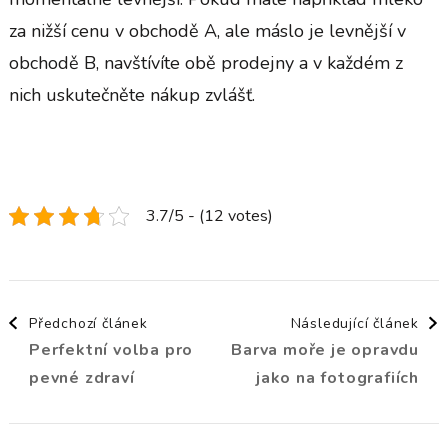
za nižší cenu v obchodě A, ale máslo je levnější v
obchodě B, navštívíte obě prodejny a v každém z
nich uskutečněte nákup zvlášť.
3.7/5 - (12 votes)
Navigace
Předchozí článek
Následující článek
Perfektní volba pro
Barva moře je opravdu
příspěvku
pevné zdraví
jako na fotografiích