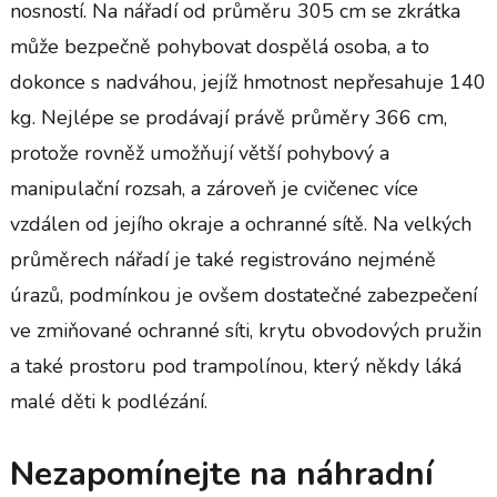
nosností. Na nářadí od průměru 305 cm se zkrátka
může bezpečně pohybovat dospělá osoba, a to
dokonce s nadváhou, jejíž hmotnost nepřesahuje 140
kg. Nejlépe se prodávají právě průměry 366 cm,
protože rovněž umožňují větší pohybový a
manipulační rozsah, a zároveň je cvičenec více
vzdálen od jejího okraje a ochranné sítě. Na velkých
průměrech nářadí je také registrováno nejméně
úrazů, podmínkou je ovšem dostatečné zabezpečení
ve zmiňované ochranné síti, krytu obvodových pružin
a také prostoru pod trampolínou, který někdy láká
malé děti k podlézání.
Nezapomínejte na náhradní