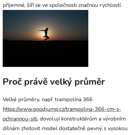
příjemné, šíří se ve společnosti značnou rychlostí.
Proč právě velký průměr
Velké průměry, např. trampolína 366
https://www.goodjump.cz/trampolina-366-cm-s-
ochrannou-siti
, dovolují konstruktérům a výrobním
dílnám zhotovit model dostatečně pevný, s vysokou