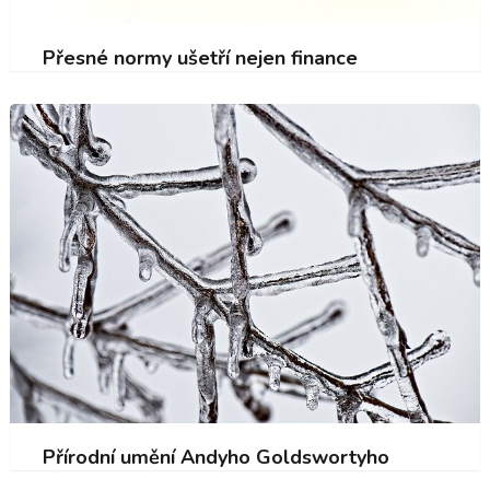
Přesné normy ušetří nejen finance
Přírodní umění Andyho Goldswortyho