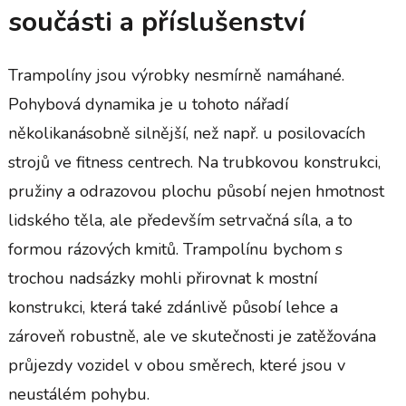
součásti a příslušenství
Trampolíny jsou výrobky nesmírně namáhané.
Pohybová dynamika je u tohoto nářadí
několikanásobně silnější, než např. u posilovacích
strojů ve fitness centrech. Na trubkovou konstrukci,
pružiny a odrazovou plochu působí nejen hmotnost
lidského těla, ale především setrvačná síla, a to
formou rázových kmitů. Trampolínu bychom s
trochou nadsázky mohli přirovnat k mostní
konstrukci, která také zdánlivě působí lehce a
zároveň robustně, ale ve skutečnosti je zatěžována
průjezdy vozidel v obou směrech, které jsou v
neustálém pohybu.