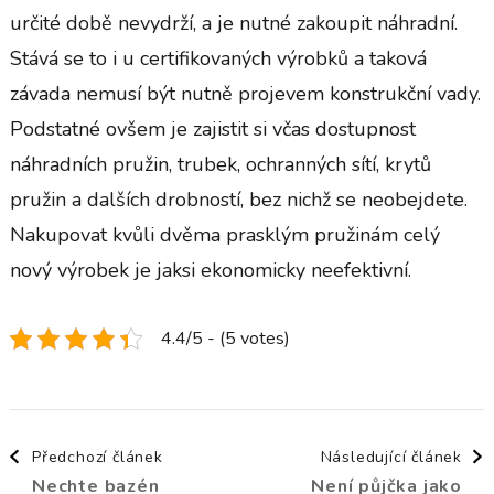
určité době nevydrží, a je nutné zakoupit náhradní.
Stává se to i u certifikovaných výrobků a taková
závada nemusí být nutně projevem konstrukční vady.
Podstatné ovšem je zajistit si včas dostupnost
náhradních pružin, trubek, ochranných sítí, krytů
pružin a dalších drobností, bez nichž se neobejdete.
Nakupovat kvůli dvěma prasklým pružinám celý
nový výrobek je jaksi ekonomicky neefektivní.
4.4/5 - (5 votes)
Navigace
Předchozí článek
Následující článek
Nechte bazén
Není půjčka jako