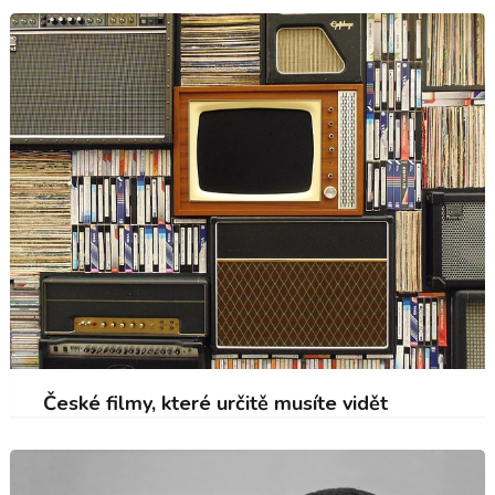
České filmy, které určitě musíte vidět