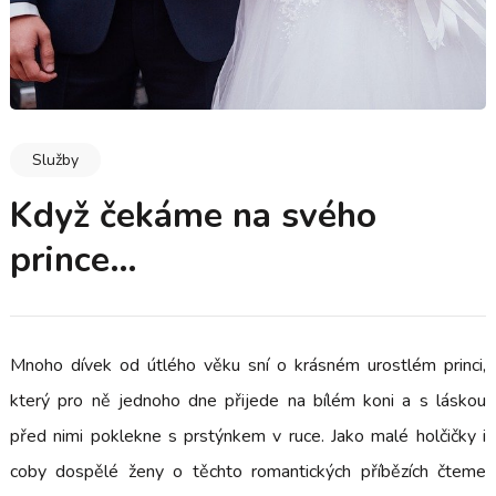
Služby
Když čekáme na svého
prince…
Mnoho dívek od útlého věku sní o krásném urostlém princi,
který pro ně jednoho dne přijede na bílém koni a s láskou
před nimi poklekne s prstýnkem v ruce. Jako malé holčičky i
coby dospělé ženy o těchto romantických příbězích čteme