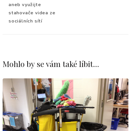
příspěvku
aneb využijte
stahovače videa ze
sociálních sítí
Mohlo by se vám také líbit...