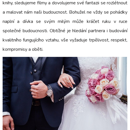
knihy, sledujeme filmy a dovolujeme své fantazii se rozlétnout
a malovat nám naši budoucnost. Bohužel ne vždy se pohádky
naplní a dívka se svým milým může kráčet ruku v ruce
společné budoucnosti. Obtížné je hledání partnera i budování
kvalitního fungujícího vztahu, vše vyžaduje trpělivost, respekt,
kompromisy a oběti.