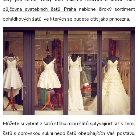
půjčovna svatebních šatů Praha
nabídne široký sortiment
pohádkových šatů, ve kterých se budete cítit jako princezna.
Můžete si vybrat z šatů střihu mini i šatů splývajících až k zemi,
šatů s obrovskou sukní nebo šatů obepínajících Vaši postavu,