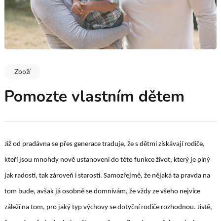
Zboží
Pomozte vlastním dětem
Již od pradávna se přes generace traduje, že s dětmi získávají rodiče,
kteří jsou mnohdy nově ustanoveni do této funkce život, který je plný
jak radostí, tak zároveň i starostí. Samozřejmě, že nějaká ta pravda na
tom bude, avšak já osobně se domnívám, že vždy ze všeho nejvíce
záleží na tom, pro jaký typ výchovy se dotyční rodiče rozhodnou. Jistě,