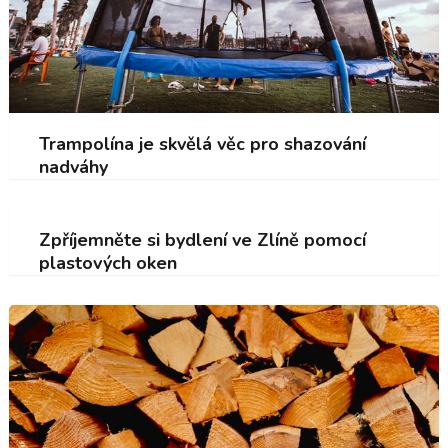
Trampolína je skvělá věc pro shazování
nadváhy
Zpříjemněte si bydlení ve Zlíně pomocí
plastových oken