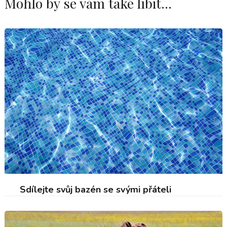
Mohlo by se vám také líbit...
Sdílejte svůj bazén se svými přáteli