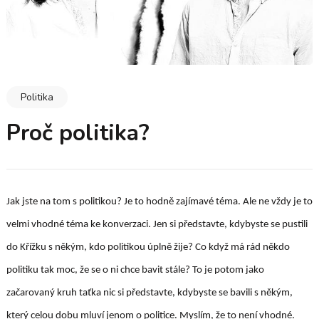
Politika
Proč politika?
Jak jste na tom s politikou? Je to hodně zajímavé téma. Ale ne vždy je to
velmi vhodné téma ke konverzaci. Jen si představte, kdybyste se pustili
do Křížku s někým, kdo politikou úplně žije? Co když má rád někdo
politiku tak moc, že se o ni chce bavit stále? To je potom jako
začarovaný kruh taťka nic si představte, kdybyste se bavili s někým,
který celou dobu mluví jenom o politice. Myslím, že to není vhodné.