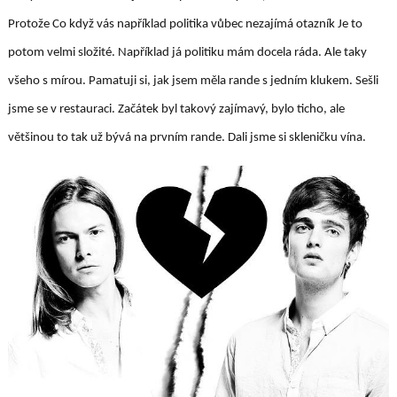
Protože Co když vás například politika vůbec nezajímá otazník Je to
potom velmi složité. Například já politiku mám docela ráda. Ale taky
všeho s mírou. Pamatuji si, jak jsem měla rande s jedním klukem. Sešli
jsme se v restauraci. Začátek byl takový zajímavý, bylo ticho, ale
většinou to tak už bývá na prvním rande. Dali jsme si skleničku vína.