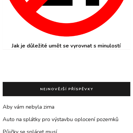
Jak je důležité umět se vyrovnat s minulostí
NEJNOVĚJŠÍ PŘÍSPĚVKY
Aby vám nebyla zima
Auto na splátky pro výstavbu oplocení pozemků
Půjčky se splácet musí