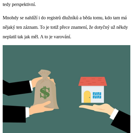
tedy perspektivní.
Mnohdy se nahlíží i do registrů dlužníků a běda tomu, kdo tam má
nějaký ten záznam. To je totiž přece znamení, že dotyčný už někdy
neplatil tak jak měl. A to je varování.