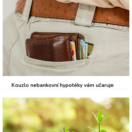
Kouzlo nebankovní hypotéky vám učaruje