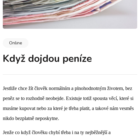
Online
Když dojdou peníze
Jestliže chce žít člověk normálním a plnohodnotným životem, bez
peněz se to rozhodně neobejde. Existuje totiž spousta věcí, které si
musíme kupovat nebo za které je třeba platit, a takové nám vesměs
nikdo bezplatně neposkytne.
Jenže co když člověku chybí třeba i na ty nejběžnější a