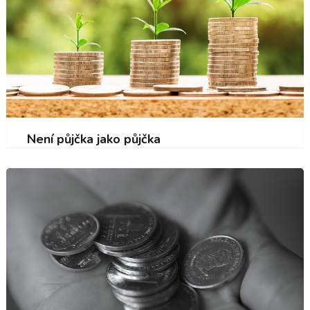
Není půjčka jako půjčka