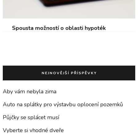
Spousta možností o oblasti hypoték
NEJNOVĚJŠÍ PŘÍSPĚVKY
Aby vám nebyla zima
Auto na splátky pro výstavbu oplocení pozemků
Půjčky se splácet musí
Vyberte si vhodné dveře