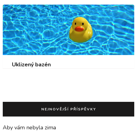
Uklizený bazén
NEJNOVĚJŠÍ PŘÍSPĚVKY
Aby vám nebyla zima