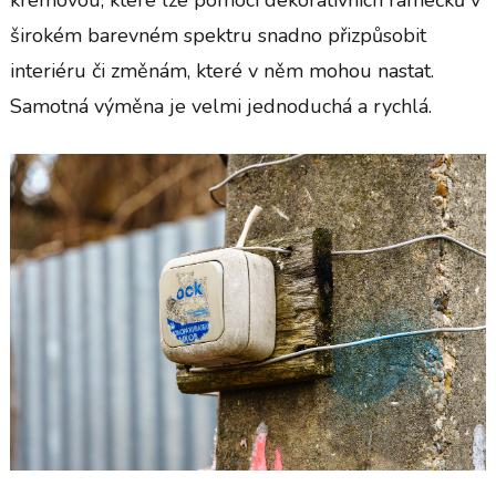
širokém
barevném spektru snadno přizpůsobit
interiéru či změnám, které v něm mohou nastat.
Samotná výměna je velmi jednoduchá a rychlá.