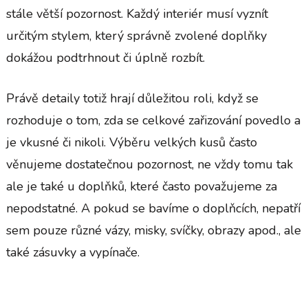
stále větší pozornost. Každý interiér musí vyznít
určitým stylem, který správně zvolené doplňky
dokážou podtrhnout či úplně rozbít.
Právě detaily totiž hrají důležitou roli, když se
rozhoduje o tom, zda se celkové zařizování povedlo a
je vkusné či nikoli. Výběru velkých kusů často
věnujeme dostatečnou pozornost, ne vždy tomu tak
ale je také u doplňků, které často považujeme za
nepodstatné. A pokud se bavíme o doplňcích, nepatří
sem pouze různé vázy, misky, svíčky, obrazy apod., ale
také zásuvky a vypínače.