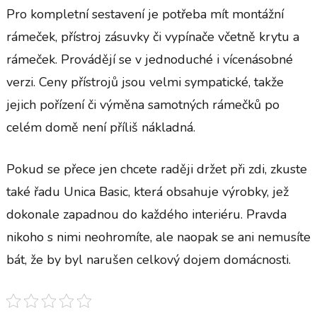
Pro kompletní sestavení je potřeba mít montážní
rámeček, přístroj zásuvky či vypínače včetně krytu a
rámeček. Provádějí se v jednoduché i vícenásobné
verzi. Ceny přístrojů jsou velmi sympatické, takže
jejich pořízení či výměna samotných rámečků po
celém domě není příliš nákladná.
Pokud se přece jen chcete raději držet při zdi, zkuste
také řadu Unica Basic, která obsahuje výrobky, jež
dokonale zapadnou do každého interiéru. Pravda
nikoho s nimi neohromíte, ale naopak se ani nemusíte
bát, že by byl narušen celkový dojem domácnosti.