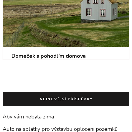
Domeček s pohodlím domova
NEJNOVĚJŠÍ PŘÍSPĚVKY
Aby vám nebyla zima
Auto na splátky pro výstavbu oplocení pozemků