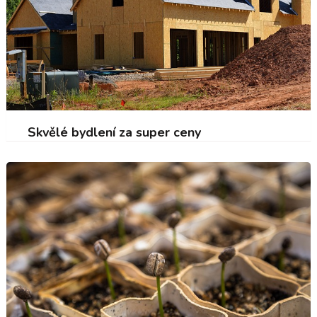
Skvělé bydlení za super ceny