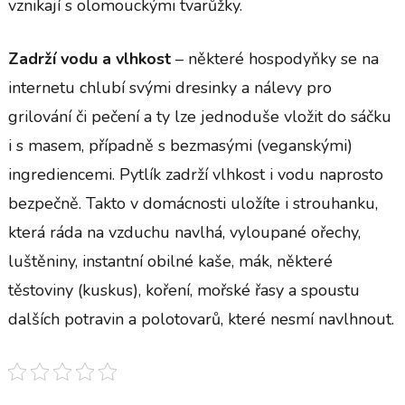
vznikají s olomouckými tvarůžky.
Zadrží vodu a vlhkost
– některé hospodyňky se na
internetu chlubí svými dresinky a nálevy pro
grilování či pečení a ty lze jednoduše vložit do sáčku
i s masem, případně s bezmasými (veganskými)
ingrediencemi. Pytlík zadrží vlhkost i vodu naprosto
bezpečně. Takto v domácnosti uložíte i strouhanku,
která ráda na vzduchu navlhá, vyloupané ořechy,
luštěniny, instantní obilné kaše, mák, některé
těstoviny (kuskus), koření, mořské řasy a spoustu
dalších potravin a polotovarů, které nesmí navlhnout.