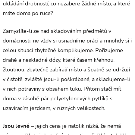
ukládání drobností, co nezabere žádné místo, a které
máte doma po ruce?
Zamyslíte-li se nad skladováním předmětů v
domácnosti, ne vždy si usnadníme práci a mnohdy si i
celou situaci zbytečně komplikujeme. Pořizujeme
drahé a neskladné dózy, které časem křehnou,
žloutnou, zbytečně zabírají místo a špatně se udržují
v čistotě, zvláště jsou-li poškrábané, a skladujeme-li
v nich potraviny s obsahem tuku. Přitom stačí mít
doma v zásobě pár polyetylenových pytlíků s
uzavíracím jezdcem, v různých velikostech.
Jsou levné
– jejich cena je natolik nízká, že nemá