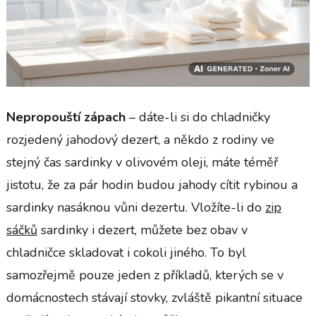
Nepropouští zápach
– dáte-li si do chladničky
rozjedený jahodový dezert, a někdo z rodiny ve
stejný čas sardinky v olivovém oleji, máte téměř
jistotu, že za pár hodin budou jahody cítit rybinou a
sardinky nasáknou vůni dezertu. Vložíte-li do
zip
sáčků
sardinky i dezert, můžete bez obav v
chladničce skladovat i cokoli jiného. To byl
samozřejmě pouze jeden z příkladů, kterých se v
domácnostech stávají stovky, zvláště pikantní situace