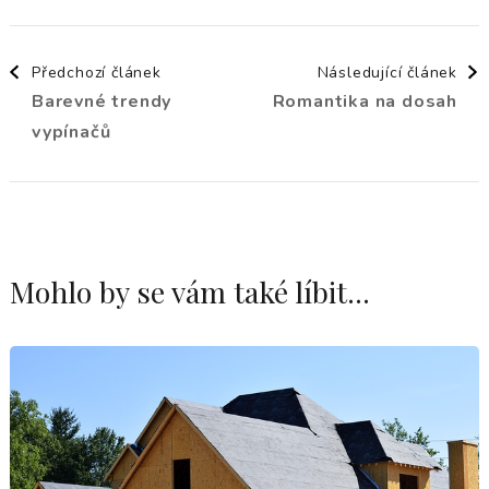
Navigace
Předchozí článek
Následující článek
Barevné trendy
Romantika na dosah
příspěvku
vypínačů
Mohlo by se vám také líbit...