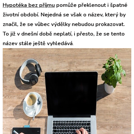
Hypotéka bez příjmu
pomůže překlenout i špatné
životní období. Nejedná se však o název, který by
značil, že se vůbec výdělky nebudou prokazovat.
To již v dnešní době neplatí, i přesto, že se tento
název stále ještě vyhledává
.