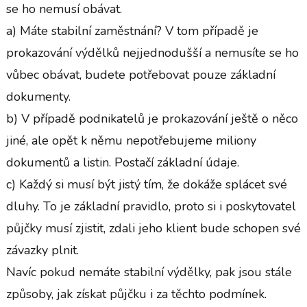
se ho nemusí obávat.
a) Máte stabilní zaměstnání? V tom případě je
prokazování výdělků nejjednodušší a nemusíte se ho
vůbec obávat, budete potřebovat pouze základní
dokumenty.
b) V případě podnikatelů je prokazování ještě o něco
jiné, ale opět k němu nepotřebujeme miliony
dokumentů a listin. Postačí základní údaje.
c) Každý si musí být jistý tím, že dokáže splácet své
dluhy. To je základní pravidlo, proto si i poskytovatel
půjčky musí zjistit, zdali jeho klient bude schopen své
závazky plnit.
Navíc pokud nemáte stabilní výdělky, pak jsou stále
způsoby, jak získat půjčku i za těchto podmínek.