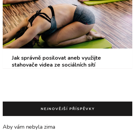
Jak správně posilovat aneb využijte
stahovače videa ze sociálních sítí
NEJNOVĚJŠÍ PŘÍSPĚVKY
Aby vám nebyla zima