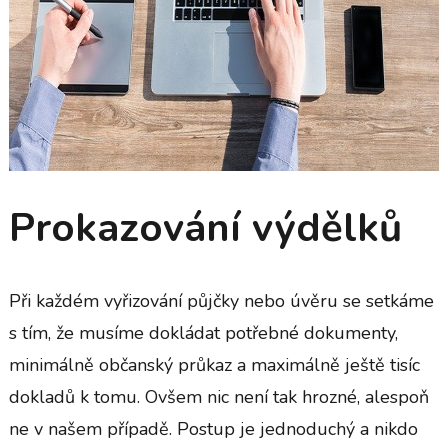
Prokazování výdělků
Při každém vyřizování půjčky nebo úvěru se setkáme
s tím, že musíme dokládat potřebné dokumenty,
minimálně občanský průkaz a maximálně ještě tisíc
dokladů k tomu. Ovšem nic není tak hrozné, alespoň
ne v našem případě. Postup je jednoduchý a nikdo