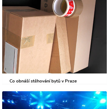
Co obnáší stěhování bytů v Praze